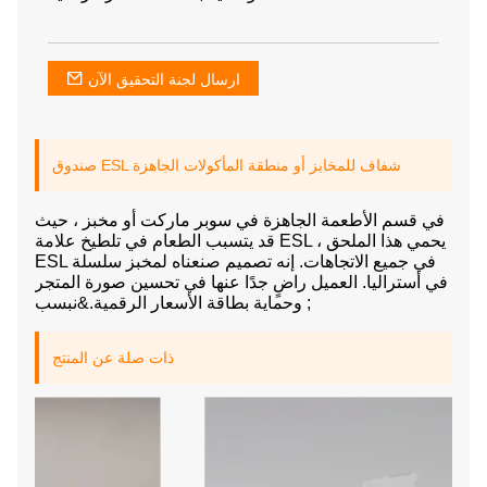
ارسال لجنة التحقيق الآن
صندوق ESL شفاف للمخابز أو منطقة المأكولات الجاهزة
في قسم الأطعمة الجاهزة في سوبر ماركت أو مخبز ، حيث
قد يتسبب الطعام في تلطيخ علامة ESL ، يحمي هذا الملحق
ESL في جميع الاتجاهات. إنه تصميم صنعناه لمخبز سلسلة
في أستراليا. العميل راضٍ جدًا عنها في تحسين صورة المتجر
وحماية بطاقة الأسعار الرقمية.&نبسب ;
ذات صلة عن المنتج