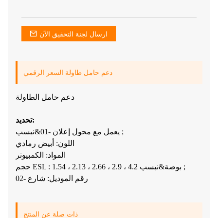
ارسال لجنة التحقيق الآن
دعم حامل طاولة السعر الرقمي
دعم حامل الطاولة
تحديد:
يعمل مع محول إعلان -01&نبسب ;
اللون: أبيض رمادي
المواد: الكمبيوتر
حجم ESL : 1.54 ، 2.13 ، 2.66 ، 2.9 ، 4.2 بوصة&نبسب ;
رقم الموديل: شارع -02
ذات صلة عن المنتج