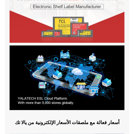
أسعار فعالة مع ملصقات الأسعار الإلكترونية من يالا تك