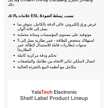
ذلك.
علامات يالا تك ESL &نبسب ;
يسلط الضوء
عرض ورق إلكتروني عالي الدقة بالكامل
، متوفر بما
يصل إلى ثلاثة ألوان
موثوقية على مستوى المؤسسات ومتانة محسّنة
استهلاك منخفض للطاقة - عمر بطارية يصل إلى 5
سنوات (بطاريات قابلة للاستبدال لإطالة عمر
البطارية)
تحكم ودقة مركزية كاملة
اتصال لاسلكي ثنائي الاتجاه بين نظامك والملصقات
يتكامل مع أنظمة البيع بالتجزئة الحالية