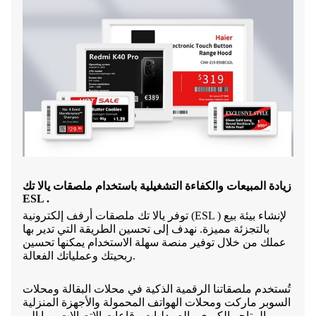
زيادة المبيعات والكفاءة التشغيلية باستخدام ملصقات يالا تك
ESL .
توفر يالا تك ملصقات أرفف إلكترونية (ESL ) لإنشاء بيئة بيع
بالتجزئة مميزة. نهدف إلى تحسين الطريقة التي تدير بها
عملك من خلال توفير منصة سهلة الاستخدام يمكنها تحسين
ربحيتك وعملياتك الفعالة.
تُستخدم ملصقاتنا الرقمية الذكية في محلات البقالة ومحلات
السوبر ماركت ومحلات الهواتف المحمولة والأجهزة المنزلية
والمتاجر الكبرى والصيدليات وقاعات الاتصالات وما إلى