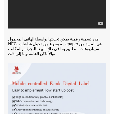
هذه تسمية رقمية يمكن تحديثها
بواسطة
الهاتف المحمول
NFC. إنه يسرع من دخول شاشات epaper في المزيد من
سيناريوهات التطبيق
بما في ذلك البيع بالتجزئة والمكاتب
والأماكن العامة وما إلى ذلك.