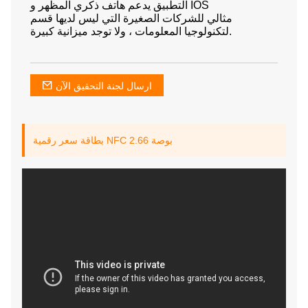
التطبيق يدعم هاتف ذكري المظهر و IOS
مثالي للشركات الصغيرة التي ليس لديها قسم
لتكنولوجيا المعلومات ، ولا توجد ميزانية كبيرة.
ارسال لجنة التحقيق الآن
بطاقة سعر رقمية NFC 2.66 بوصة