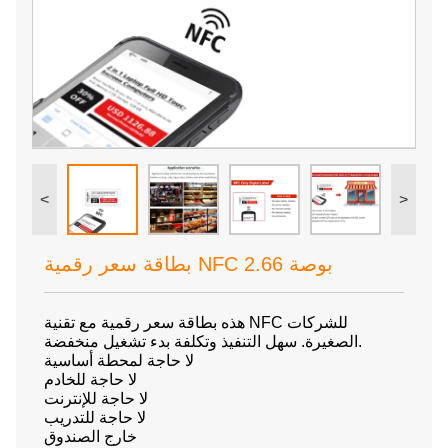
<
>
بطاقة سعر رقمية NFC 2.66 بوصة
هذه بطاقة سعر رقمية مع تقنية NFC للشركات
الصغيرة. سهل التنفيذ وتكلفة بدء تشغيل منخفضة.
لا حاجة لمحطة أساسية
لا حاجة للخادم
لا حاجة للإنترنت
لا حاجة للتدريب
خارج الصندوق