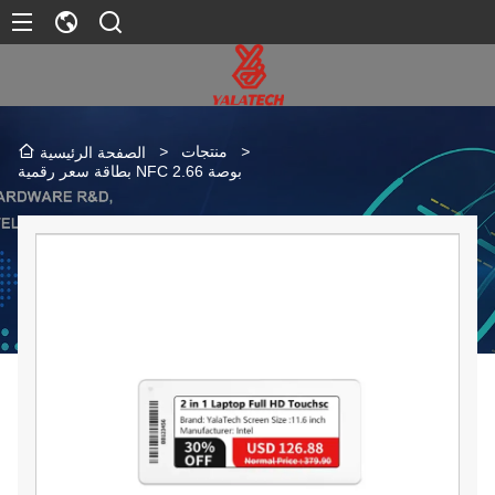
>
منتجات
>
الصفحة الرئيسية
بطاقة سعر رقمية NFC 2.66 بوصة