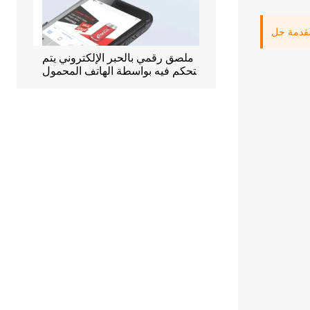
ظام حجز المكاتب الذكي
ملصق رقمي بالحبر الإلكتروني يتم
شارة 
التحكم فيه بواسطة الهاتف المحمول
بحجم 2.9 بوصة