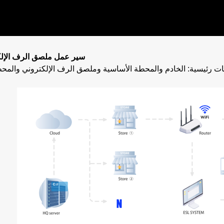
1.1 سير عمل ملصق الرف الإل