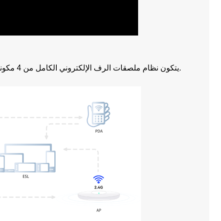
يتكون نظام ملصقات الرف الإلكتروني الكامل من 4 مكونات رئيسية: الخادم والمحطة الأساسية وملصق الرف الإلكتروني والمحطة المتنقلة.