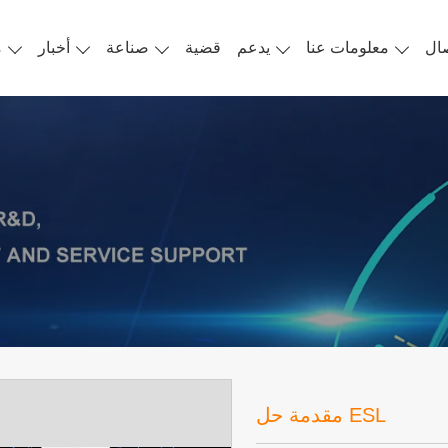
ال
معلومات عنا
يدعم
قضية
صناعة
أخبار
م
مقدمة حل ESL