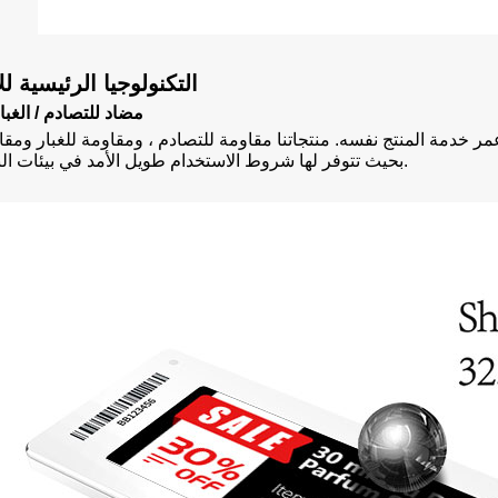
2. التكنولوجيا الرئيسية ل
2.1. مضاد للتصادم / الغبا
مر خدمة المنتج نفسه. منتجاتنا مقاومة للتصادم ، ومقاومة للغبار ومقاو
بحيث تتوفر لها شروط الاستخدام طويل الأمد في بيئات البيع بالتجزئة.