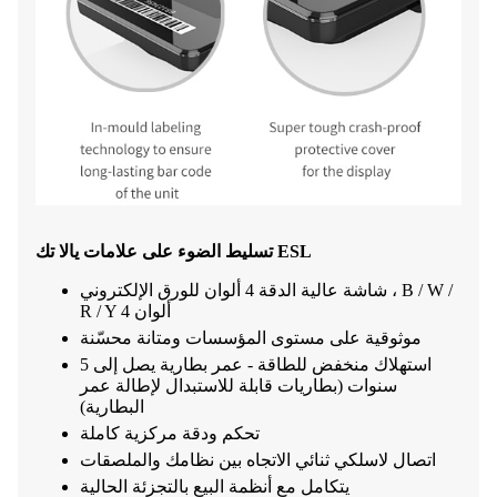
تسليط الضوء على علامات يالا تك ESL
شاشة عالية الدقة 4 ألوان للورق الإلكتروني ، B / W /
R / Y 4 ألوان
موثوقية على مستوى المؤسسات ومتانة محسّنة
استهلاك منخفض للطاقة - عمر بطارية يصل إلى 5
سنوات (بطاريات قابلة للاستبدال لإطالة عمر
البطارية)
تحكم ودقة مركزية كاملة
اتصال لاسلكي ثنائي الاتجاه بين نظامك والملصقات
يتكامل مع أنظمة البيع بالتجزئة الحالية