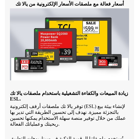
أسعار فعالة مع ملصقات الأسعار الإلكترونية من يالا تك
زيادة المبيعات والكفاءة التشغيلية باستخدام ملصقات يالا تك
ESL.
توفر يالا تك ملصقات أرفف إلكترونية (ESL) لإنشاء بيئة بيع
بالتجزئة مميزة. نهدف إلى تحسين الطريقة التي تدير بها
عملك من خلال توفير منصة سهلة الاستخدام يمكنها تحسين
ربحيتك وعملياتك الفعالة.
تُستخدم ملصقاتنا الرقمية الذكية في سيناريوهات التطبيق